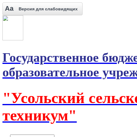
Aa
Версия для слабовидящих
Государственное бюдж
образовательное учре
"Усольский сельск
техникум"