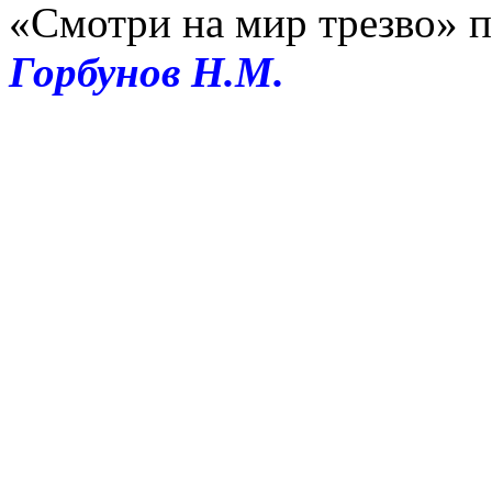
«Смотри на мир трезво» 
Горбунов Н.М.