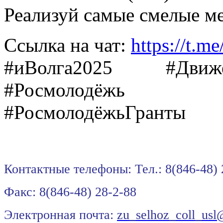
Реализуй самые смелые ме
Ссылка на чат:
https://t
#иВолга2025 #Движе
#Росмолодёжь
#РосмолодёжьГранты
Контактные телефоны: Тел.: 8(846-48)
Факс: 8(846-48) 28
Электронная почта:
zu_selhoz_coll_usl