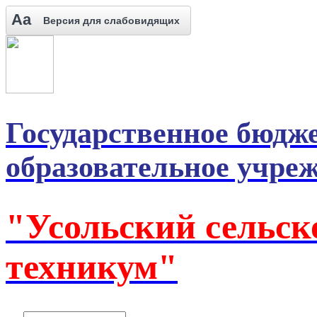
Aa
Версия для слабовидящих
Государственное бюдж
образовательное учре
"Усольский сельск
техникум"